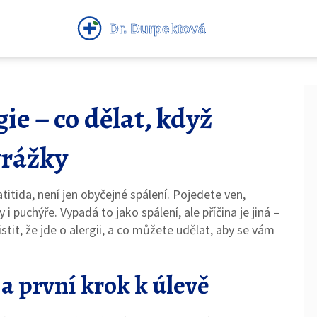
ie – co dělat, když
yrážky
itida, není jen obyčejné spálení. Pojedete ven,
 puchýře. Vypadá to jako spálení, ale příčina je jiná –
stit, že jde o alergii, a co můžete udělat, aby se vám
 první krok k úlevě