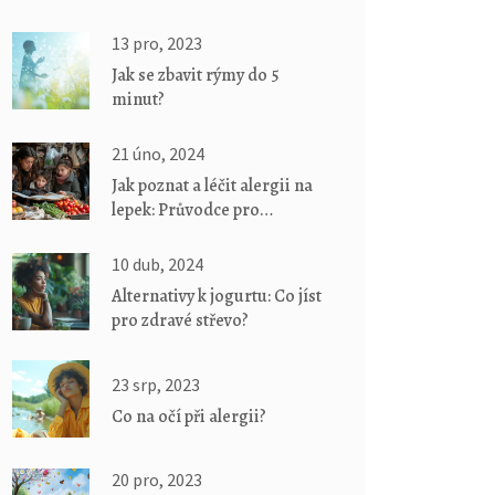
13 pro, 2023
Jak se zbavit rýmy do 5
minut?
21 úno, 2024
Jak poznat a léčit alergii na
lepek: Průvodce pro
začátečníky
10 dub, 2024
Alternativy k jogurtu: Co jíst
pro zdravé střevo?
23 srp, 2023
Co na očí při alergii?
20 pro, 2023