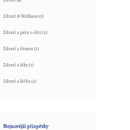
Zdraví
(4)
Zdraví & Wellness
(3)
Zdraví a péče o děti
(2)
Zdraví a fitness
(2)
Zdraví a léky
(2)
Zdraví a léčba
(2)
Nejnovější příspěvky