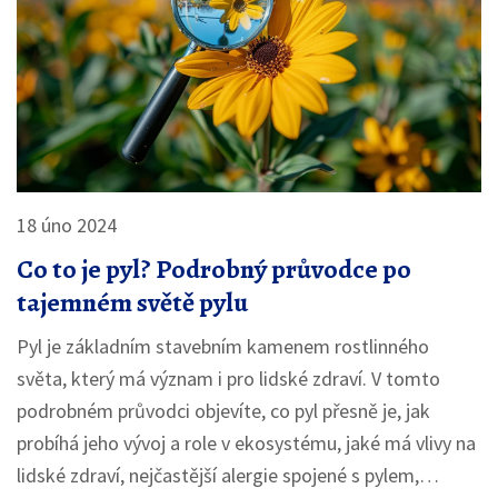
18 úno 2024
Co to je pyl? Podrobný průvodce po
tajemném světě pylu
Pyl je základním stavebním kamenem rostlinného
světa, který má význam i pro lidské zdraví. V tomto
podrobném průvodci objevíte, co pyl přesně je, jak
probíhá jeho vývoj a role v ekosystému, jaké má vlivy na
lidské zdraví, nejčastější alergie spojené s pylem,