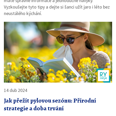
máte správné informace a jednoduché návyky.
Vyzkoušejte tyto tipy a dejte si šanci užít jaro i léto bez
neustálého kýchání.
14 dub 2024
Jak přežít pylovou sezónu: Přírodní
strategie a doba trvání