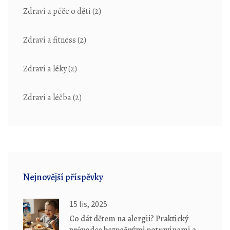
Zdraví a péče o děti
(2)
Zdraví a fitness
(2)
Zdraví a léky
(2)
Zdraví a léčba
(2)
Nejnovější příspěvky
15 lis, 2025
Co dát dětem na alergii? Praktický