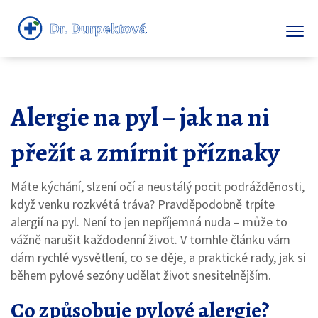
Alergie na pyl – jak na ni
přežít a zmírnit příznaky
Máte kýchání, slzení očí a neustálý pocit podrážděnosti,
když venku rozkvétá tráva? Pravděpodobně trpíte
alergií na pyl. Není to jen nepříjemná nuda – může to
vážně narušit každodenní život. V tomhle článku vám
dám rychlé vysvětlení, co se děje, a praktické rady, jak si
během pylové sezóny udělat život snesitelnějším.
Co způsobuje pylové alergie?