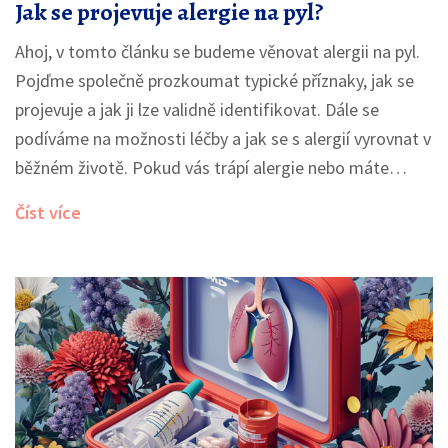
Jak se projevuje alergie na pyl?
Ahoj, v tomto článku se budeme věnovat alergii na pyl.
Pojďme společně prozkoumat typické příznaky, jak se
projevuje a jak ji lze validně identifikovat. Dále se
podíváme na možnosti léčby a jak se s alergií vyrovnat v
běžném životě. Pokud vás trápí alergie nebo máte
podezření, že by to mohl být váš případ, určitě si
Číst více
přečtěte náš příspěvek.