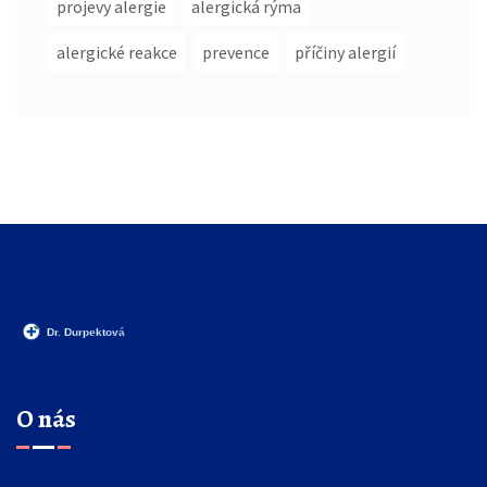
projevy alergie
alergická rýma
alergické reakce
prevence
příčiny alergií
O nás