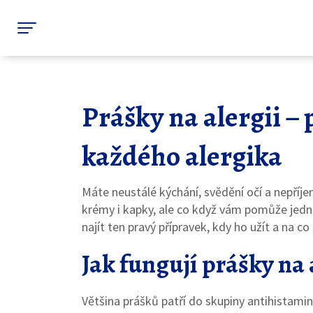
Prášky na alergii –
každého alergika
Máte neustálé kýchání, svědění očí a nepří
krémy i kapky, ale co když vám pomůže jed
najít ten pravý přípravek, kdy ho užít a na co
Jak fungují prášky na 
Většina prášků patří do skupiny antihistamini