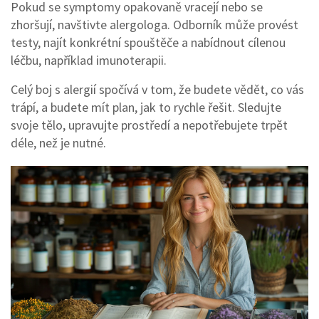
Pokud se symptomy opakovaně vracejí nebo se
zhoršují, navštivte alergologa. Odborník může provést
testy, najít konkrétní spouštěče a nabídnout cílenou
léčbu, například imunoterapii.
Celý boj s alergií spočívá v tom, že budete vědět, co vás
trápí, a budete mít plan, jak to rychle řešit. Sledujte
svoje tělo, upravujte prostředí a nepotřebujete trpět
déle, než je nutné.