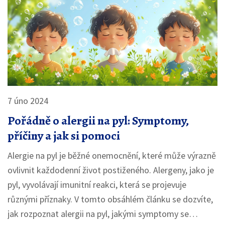
7 úno 2024
Pořádně o alergii na pyl: Symptomy,
příčiny a jak si pomoci
Alergie na pyl je běžné onemocnění, které může výrazně
ovlivnit každodenní život postiženého. Alergeny, jako je
pyl, vyvolávají imunitní reakci, která se projevuje
různými příznaky. V tomto obsáhlém článku se dozvíte,
jak rozpoznat alergii na pyl, jakými symptomy se