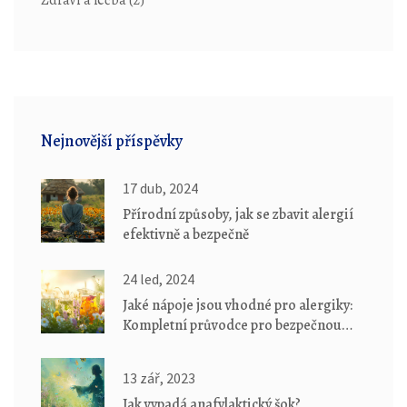
Zdraví a léčba
(2)
Nejnovější příspěvky
17 dub, 2024
Přírodní způsoby, jak se zbavit alergií
efektivně a bezpečně
24 led, 2024
Jaké nápoje jsou vhodné pro alergiky:
Kompletní průvodce pro bezpečnou
hydrataci
13 zář, 2023
Jak vypadá anafylaktický šok?