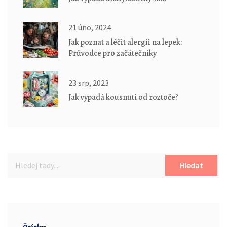
21 úno, 2024
Jak poznat a léčit alergii na lepek:
Průvodce pro začátečníky
23 srp, 2023
Jak vypadá kousnutí od roztoče?
Hledat