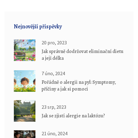
Nejnovější příspěvky
20 pro, 2023
Jak správně dodržovat eliminační dietu
a její délka
7 úno, 2024
Pořádně o alergii na pyl: Symptomy,
příčiny a jak si pomoci
23 srp, 2023
Jak se zjistí alergie na laktózu?
21 úno, 2024