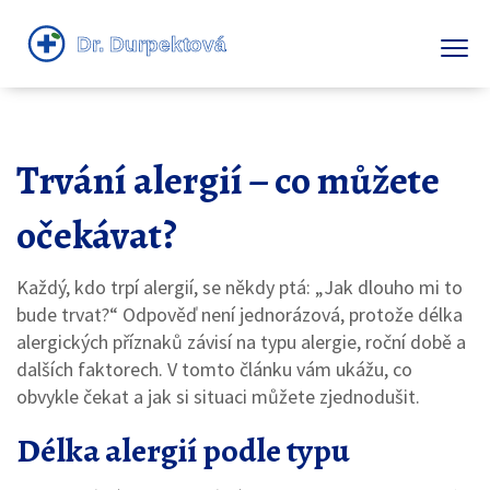
Trvání alergií – co můžete
očekávat?
Každý, kdo trpí alergií, se někdy ptá: „Jak dlouho mi to
bude trvat?“ Odpověď není jednorázová, protože délka
alergických příznaků závisí na typu alergie, roční době a
dalších faktorech. V tomto článku vám ukážu, co
obvykle čekat a jak si situaci můžete zjednodušit.
Délka alergií podle typu