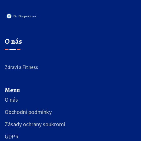
O nás
Zdraví a Fitness
Menu
O nás
Obchodní podmínky
Zásady ochrany soukromí
GDPR