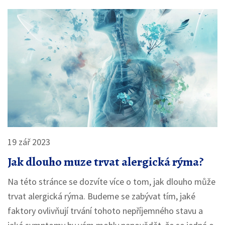
19 zář 2023
Jak dlouho muze trvat alergická rýma?
Na této stránce se dozvíte více o tom, jak dlouho může
trvat alergická rýma. Budeme se zabývat tím, jaké
faktory ovlivňují trvání tohoto nepříjemného stavu a