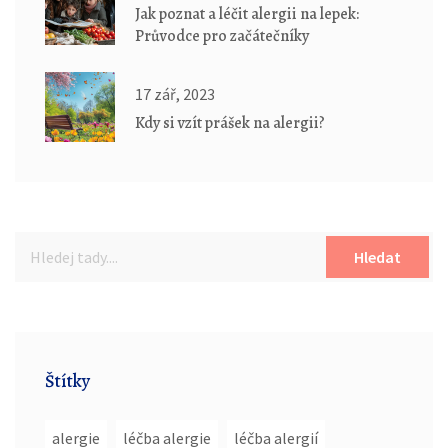
Jak poznat a léčit alergii na lepek:
Průvodce pro začátečníky
17 zář, 2023
Kdy si vzít prášek na alergii?
Hledat
Štítky
alergie
léčba alergie
léčba alergií