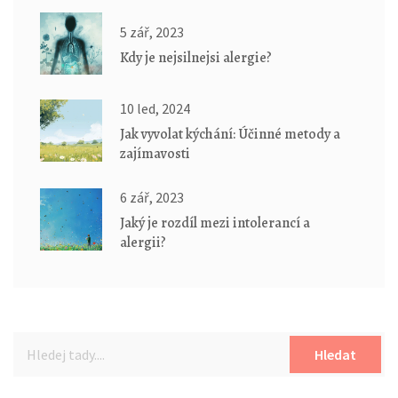
5 zář, 2023
Kdy je nejsilnejsi alergie?
10 led, 2024
Jak vyvolat kýchání: Účinné metody a
zajímavosti
6 zář, 2023
Jaký je rozdíl mezi intolerancí a
alergii?
Hledat