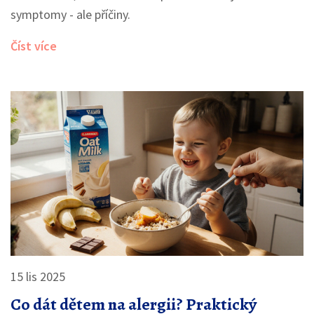
symptomy - ale příčiny.
Číst více
15 lis 2025
Co dát dětem na alergii? Praktický