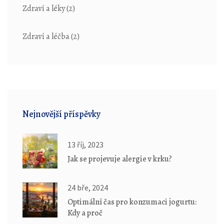
Zdraví a léky
(2)
Zdraví a léčba
(2)
Nejnovější příspěvky
13 říj, 2023
Jak se projevuje alergie v krku?
24 bře, 2024
Optimální čas pro konzumaci jogurtu:
Kdy a proč