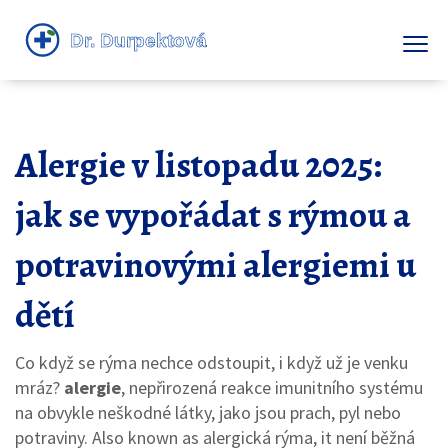
Alergie v listopadu 2025:
jak se vypořádat s rýmou a
potravinovými alergiemi u
dětí
Co když se rýma nechce odstoupit, i když už je venku
mráz?
alergie
,
nepřirozená reakce imunitního systému
na obvykle neškodné látky, jako jsou prach, pyl nebo
potraviny
. Also known as
alergická rýma
, it
není běžná