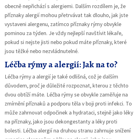
obecně nepřichází s alergiemi. Dalším rozdílem je, že
příznaky alergií mohou přetrvávat tak dlouho, jak jste
vystaveni alergenu, zatímco příznaky rýmy obvykle
pominou za týden. Je vždy nejlepší navštívit lékaře,
pokud si nejste jisti nebo pokud máte příznaky, které
jsou těžké nebo nezvládnutelné.
Léčba rýmy a alergií: Jak na to?
Léčba rýmy a alergií je také odlišná, což je dalším
důvodem, proč je důležité rozpoznat, kterou z těchto
dvou obtíží máte. Léčba rýmy se obvykle zaměřuje na
zmírnění příznaků a podporu těla v boji proti infekci. To
může zahrnovat odpočinek a hydrataci, stejně jako léky
na příznaky, jako jsou dekongestanty a léky proti
bolesti. Léčba alergií na druhou stranu zahrnuje snížení