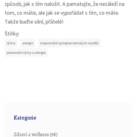
způsob, jak s tím naložit. A pamatujte, že nezáleží na
tom, co máte, ale jak se vypořádat s tím, co máte.
Takže buďte silní, přátelé!
Štítky:
rýma
alergie
rozpoznání symptomatických rozdílů
porovnání rýmy a alergie
Kategorie
Zdraví a wellness
(98)