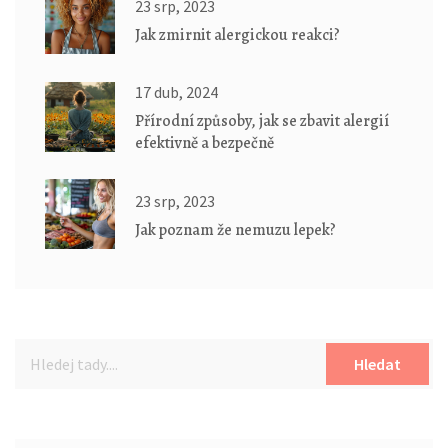
23 srp, 2023
Jak zmirnit alergickou reakci?
17 dub, 2024
Přírodní způsoby, jak se zbavit alergií
efektivně a bezpečně
23 srp, 2023
Jak poznam že nemuzu lepek?
Hledat