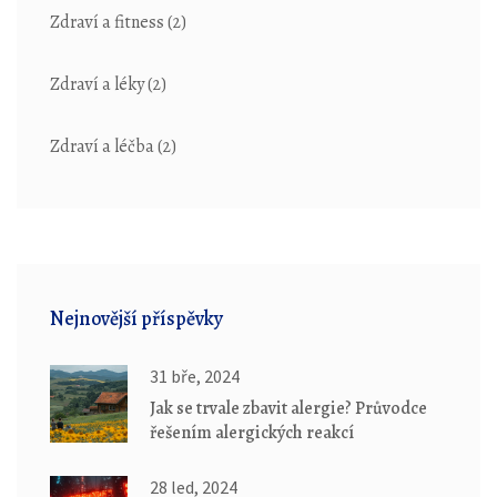
Zdraví a fitness
(2)
Zdraví a léky
(2)
Zdraví a léčba
(2)
Nejnovější příspěvky
31 bře, 2024
Jak se trvale zbavit alergie? Průvodce
řešením alergických reakcí
28 led, 2024