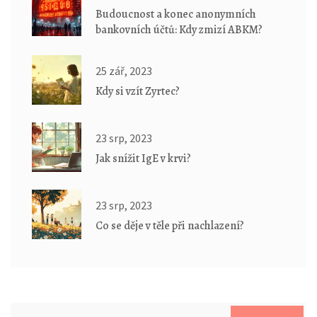
Budoucnost a konec anonymních
bankovních účtů: Kdy zmizí ABKM?
25 zář, 2023
Kdy si vzít Zyrtec?
23 srp, 2023
Jak snížit IgE v krvi?
23 srp, 2023
Co se děje v těle při nachlazení?