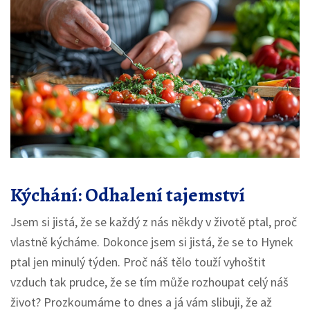
Kýchání: Odhalení tajemství
Jsem si jistá, že se každý z nás někdy v životě ptal, proč
vlastně kýcháme. Dokonce jsem si jistá, že se to Hynek
ptal jen minulý týden. Proč náš tělo touží vyhoštit
vzduch tak prudce, že se tím může rozhoupat celý náš
život? Prozkoumáme to dnes a já vám slibuji, že až