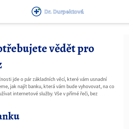
otřebujete vědět pro
z
čnosti jde o pár základních věcí, které vám usnadní
me, jak najít banku, která vám bude vyhovovat, na co
žívat internetové služby. Vše v přímé řeči, bez
banku