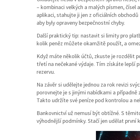
– kombinaci velkých a malých písmen, čísel a
aplikaci, stahujte ji jen z oficiálních obchod
aby byly opraveny bezpečnostní chyby.
Další praktický tip: nastavit si limity pro p
kolik peněz můžete okamžitě použít, a omezí
Když máte několik účtů, zkuste je rozdělit p
třetí na nečekané výdaje. Tím získáte lepší př
rezervu.
Na závěr si udělejte jednou za rok revizi svý
porovnejte je s jinými nabídkami a případně
Takto udržíte své peníze pod kontrolou a ne
Bankovnictví už nemusí být obtížné. S těmi
výhodnější podmínky. Stačí jen udělat první