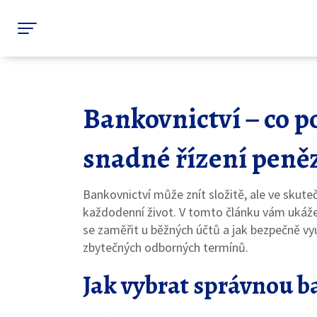
Bankovnictví – co p
snadné řízení peně
Bankovnictví může znít složitě, ale ve skute
každodenní život. V tomto článku vám ukáže
se zaměřit u běžných účtů a jak bezpečně vyu
zbytečných odborných termínů.
Jak vybrat správnou 