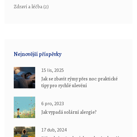
Zdraví a léčba
(2)
Nejnovější příspěvky
15 lis, 2025
Jak se zbavit rýmy přes noc: praktické
tipy pro rychlé ulevění
6 pro, 2023
Jak vypadá solární alergie?
17 dub, 2024