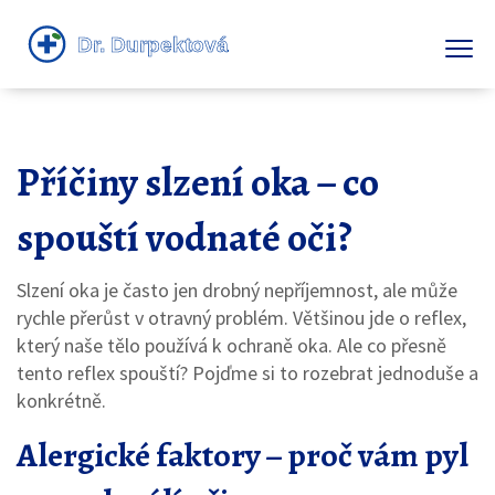
Příčiny slzení oka – co
spouští vodnaté oči?
Slzení oka je často jen drobný nepříjemnost, ale může
rychle přerůst v otravný problém. Většinou jde o reflex,
který naše tělo používá k ochraně oka. Ale co přesně
tento reflex spouští? Pojďme si to rozebrat jednoduše a
konkrétně.
Alergické faktory – proč vám pyl