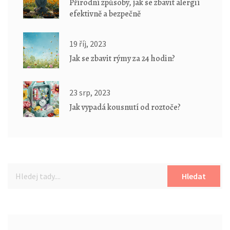
Přírodní způsoby, jak se zbavit alergií
efektivně a bezpečně
19 říj, 2023
Jak se zbavit rýmy za 24 hodin?
23 srp, 2023
Jak vypadá kousnutí od roztoče?
Hledat