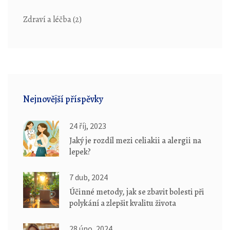
Zdraví a léčba
(2)
Nejnovější příspěvky
24 říj, 2023
Jaký je rozdíl mezi celiakii a alergii na
lepek?
7 dub, 2024
Účinné metody, jak se zbavit bolesti při
polykání a zlepšit kvalitu života
28 úno, 2024