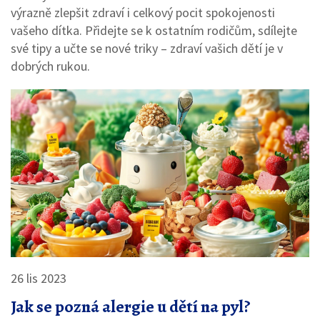
výrazně zlepšit zdraví i celkový pocit spokojenosti
vašeho dítka. Přidejte se k ostatním rodičům, sdílejte
své tipy a učte se nové triky – zdraví vašich dětí je v
dobrých rukou.
26 lis 2023
Jak se pozná alergie u dětí na pyl?