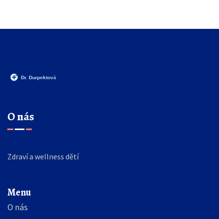
O nás
Zdraví a wellness dětí
Menu
O nás