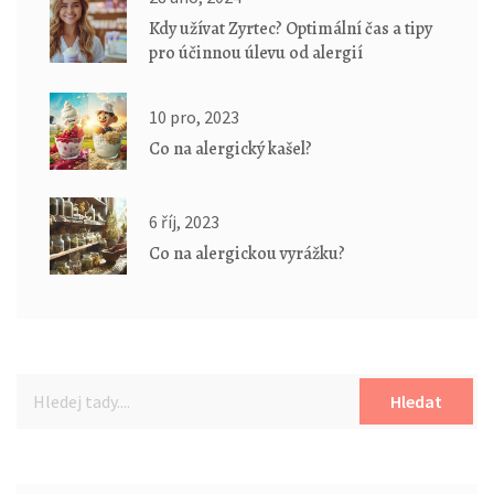
Kdy užívat Zyrtec? Optimální čas a tipy
pro účinnou úlevu od alergií
10 pro, 2023
Co na alergický kašel?
6 říj, 2023
Co na alergickou vyrážku?
Hledat