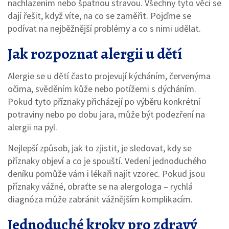
nachlazením nebo špatnou stravou. Všechny tyto věci se
dají řešit, když víte, na co se zaměřit. Pojďme se
podívat na nejběžnější problémy a co s nimi udělat.
Jak rozpoznat alergii u dětí
Alergie se u dětí často projevují kýcháním, červenýma
očima, svěděním kůže nebo potížemi s dýcháním.
Pokud tyto příznaky přicházejí po výběru konkrétní
potraviny nebo po dobu jara, může být podezření na
alergii na pyl.
Nejlepší způsob, jak to zjistit, je sledovat, kdy se
příznaky objeví a co je spouští. Vedení jednoduchého
deníku pomůže vám i lékaři najít vzorec. Pokud jsou
příznaky vážné, obraťte se na alergologa – rychlá
diagnóza může zabránit vážnějším komplikacím.
Jednoduché kroky pro zdravý