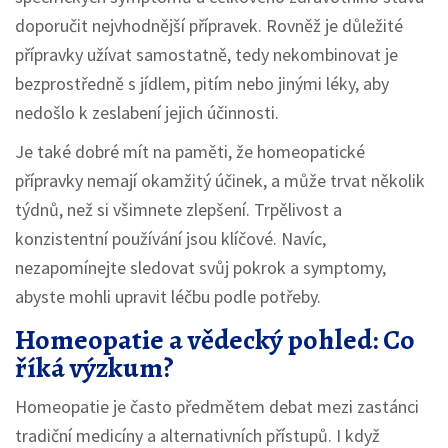
doporučit nejvhodnější přípravek. Rovněž je důležité
přípravky užívat samostatně, tedy nekombinovat je
bezprostředně s jídlem, pitím nebo jinými léky, aby
nedošlo k zeslabení jejich účinnosti.
Je také dobré mít na paměti, že homeopatické
přípravky nemají okamžitý účinek, a může trvat několik
týdnů, než si všimnete zlepšení. Trpělivost a
konzistentní používání jsou klíčové. Navíc,
nezapomínejte sledovat svůj pokrok a symptomy,
abyste mohli upravit léčbu podle potřeby.
Homeopatie a vědecký pohled: Co
říká výzkum?
Homeopatie je často předmětem debat mezi zastánci
tradiční medicíny a alternativních přístupů. I když