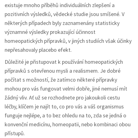
existuje mnoho příběhů individuálních zlepšení a
pozitivních výsledků, vědecké studie jsou smíšené. V
některých případech byly zaznamenány statisticky
významné výsledky prokazující účinnost
homeopatických přípravků, v jiných studiích však účinky
nepřesahovaly placebo efekt.
Důležité je přistupovat k používání homeopatických
přípravků s otevřenou mysli a realismem. Je dobré
počítat s možností, že zatímco některé přípravky
mohou pro vás fungovat velmi dobře, jiné nemusí mít
žádný vliv. Ať už se rozhodnete pro jakoukoli cestu
léčby, klíčem je najít to, co pro vás a váš organismus
funguje nejlépe, a to bez ohledu na to, zda se jedná o
konvenční medicínu, homeopatii, nebo kombinaci obou
přístupů.