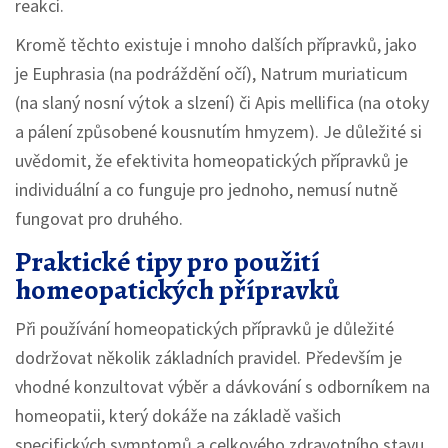
reakcí.
Kromě těchto existuje i mnoho dalších přípravků, jako
je Euphrasia (na podráždění očí), Natrum muriaticum
(na slaný nosní výtok a slzení) či Apis mellifica (na otoky
a pálení způsobené kousnutím hmyzem). Je důležité si
uvědomit, že efektivita homeopatických přípravků je
individuální a co funguje pro jednoho, nemusí nutně
fungovat pro druhého.
Praktické tipy pro použití
homeopatických přípravků
Při používání homeopatických přípravků je důležité
dodržovat několik základních pravidel. Především je
vhodné konzultovat výběr a dávkování s odborníkem na
homeopatii, který dokáže na základě vašich
specifických symptomů a celkového zdravotního stavu