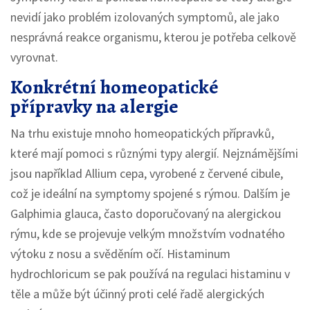
nevidí jako problém izolovaných symptomů, ale jako
nesprávná reakce organismu, kterou je potřeba celkově
vyrovnat.
Konkrétní homeopatické
přípravky na alergie
Na trhu existuje mnoho homeopatických přípravků,
které mají pomoci s různými typy alergií. Nejznámějšími
jsou například Allium cepa, vyrobené z červené cibule,
což je ideální na symptomy spojené s rýmou. Dalším je
Galphimia glauca, často doporučovaný na alergickou
rýmu, kde se projevuje velkým množstvím vodnatého
výtoku z nosu a svěděním očí. Histaminum
hydrochloricum se pak používá na regulaci histaminu v
těle a může být účinný proti celé řadě alergických