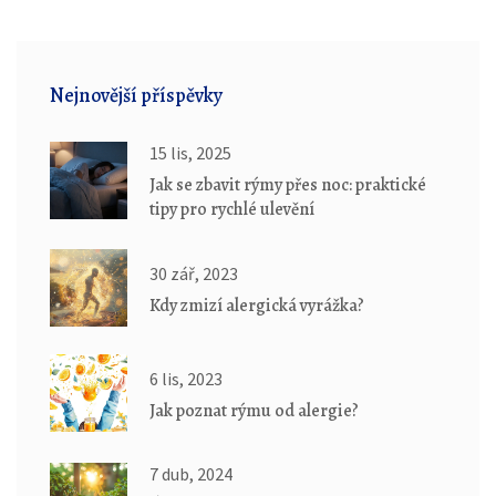
Nejnovější příspěvky
15 lis, 2025
Jak se zbavit rýmy přes noc: praktické
tipy pro rychlé ulevění
30 zář, 2023
Kdy zmizí alergická vyrážka?
6 lis, 2023
Jak poznat rýmu od alergie?
7 dub, 2024