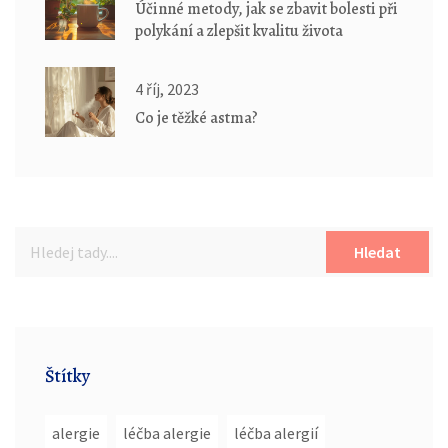
Účinné metody, jak se zbavit bolesti při
polykání a zlepšit kvalitu života
4 říj, 2023
Co je těžké astma?
Hledat
Štítky
alergie
léčba alergie
léčba alergií