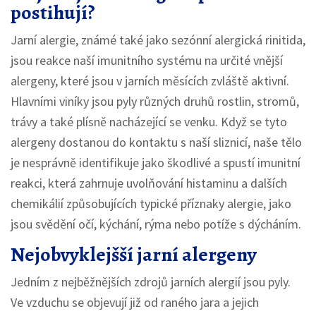
postihují?
Jarní alergie, známé také jako sezónní alergická rinitida,
jsou reakce naší imunitního systému na určité vnější
alergeny, které jsou v jarních měsících zvláště aktivní.
Hlavními viníky jsou pyly různých druhů rostlin, stromů,
trávy a také plísně nacházející se venku. Když se tyto
alergeny dostanou do kontaktu s naší sliznicí, naše tělo
je nesprávně identifikuje jako škodlivé a spustí imunitní
reakci, která zahrnuje uvolňování histaminu a dalších
chemikálií způsobujících typické příznaky alergie, jako
jsou svědění očí, kýchání, rýma nebo potíže s dýcháním.
Nejobvyklejšší jarní alergeny
Jedním z nejběžnějších zdrojů jarních alergií jsou pyly.
Ve vzduchu se objevují již od raného jara a jejich