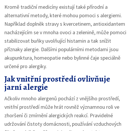
Kromě tradiční medicíny existují také přírodní a
alternativní metody, které mohou pomoci s alergiemi.
Například doplněk stravy s kvercetinem, antioxidantem
nacházejícím se v mnoha ovoci a zelenině, může pomoci
stabilizovat buňky uvolňující histamin a tak snížit
příznaky alergie. Dalšími populárními metodami jsou
akupunktura, homeopatie nebo bylinné čaje speciálně
určené pro alergiky.
Jak vnitřní prostředí ovlivňuje
jarní alergie
Ačkoliv mnoho alergenů pochází z vnějšího prostředí,
vnitřní prostředí může hrát rovněž významnou roli ve
zhoršení či zmírnění alergických reakcí. Pravidelné
udržování čistoty domácnosti, používání vzduchových