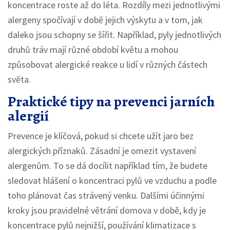
koncentrace roste až do léta. Rozdíly mezi jednotlivými
alergeny spočívají v době jejich výskytu a v tom, jak
daleko jsou schopny se šířit. Například, pyly jednotlivých
druhů tráv mají různé období květu a mohou
způsobovat alergické reakce u lidí v různých částech
světa.
Praktické tipy na prevenci jarních
alergií
Prevence je klíčová, pokud si chcete užít jaro bez
alergických příznaků. Zásadní je omezit vystavení
alergenům. To se dá docílit například tím, že budete
sledovat hlášení o koncentraci pylů ve vzduchu a podle
toho plánovat čas strávený venku. Dalšími účinnými
kroky jsou pravidelné větrání domova v době, kdy je
koncentrace pylů nejnižší, používání klimatizace s