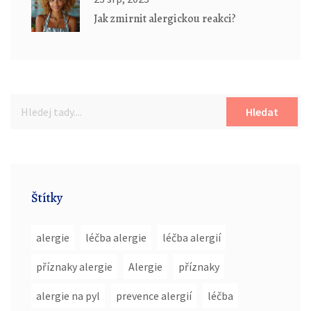
Jak zmirnit alergickou reakci?
Hledat
Štítky
alergie
léčba alergie
léčba alergií
příznaky alergie
Alergie
příznaky
alergie na pyl
prevence alergií
léčba