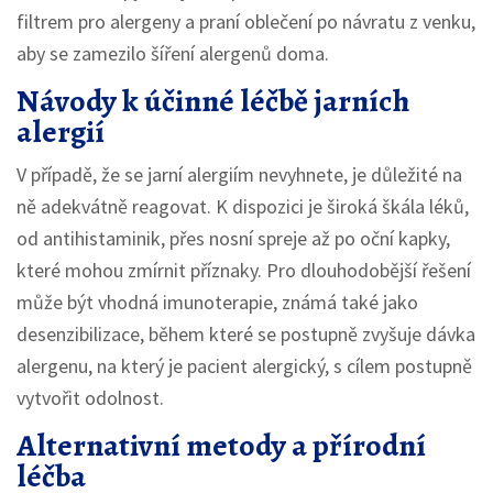
filtrem pro alergeny a praní oblečení po návratu z venku,
aby se zamezilo šíření alergenů doma.
Návody k účinné léčbě jarních
alergií
V případě, že se jarní alergiím nevyhnete, je důležité na
ně adekvátně reagovat. K dispozici je široká škála léků,
od antihistaminik, přes nosní spreje až po oční kapky,
které mohou zmírnit příznaky. Pro dlouhodobější řešení
může být vhodná imunoterapie, známá také jako
desenzibilizace, během které se postupně zvyšuje dávka
alergenu, na který je pacient alergický, s cílem postupně
vytvořit odolnost.
Alternativní metody a přírodní
léčba