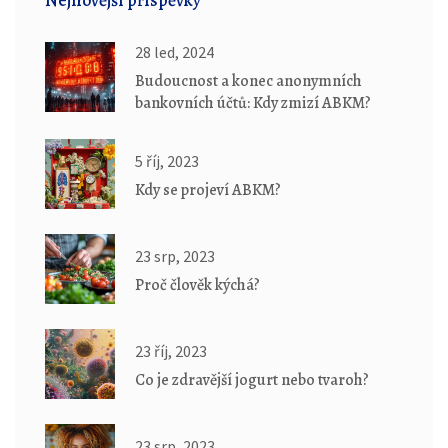
Nejnovější příspěvky
28 led, 2024
Budoucnost a konec anonymních
bankovních účtů: Kdy zmizí ABKM?
5 říj, 2023
Kdy se projeví ABKM?
23 srp, 2023
Proč člověk kýchá?
23 říj, 2023
Co je zdravější jogurt nebo tvaroh?
23 srp, 2023