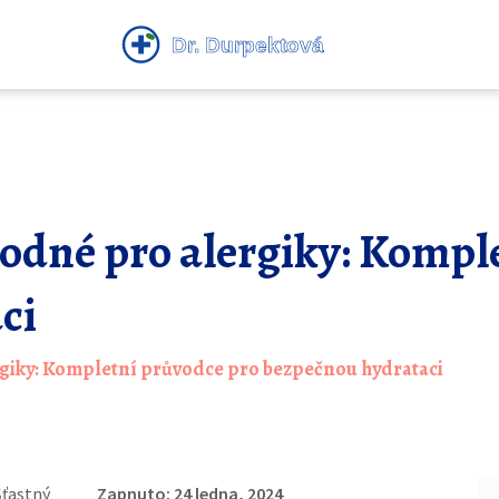
hodné pro alergiky: Kompl
ci
rgiky: Kompletní průvodce pro bezpečnou hydrataci
Šťastný
Zapnuto: 24 ledna, 2024