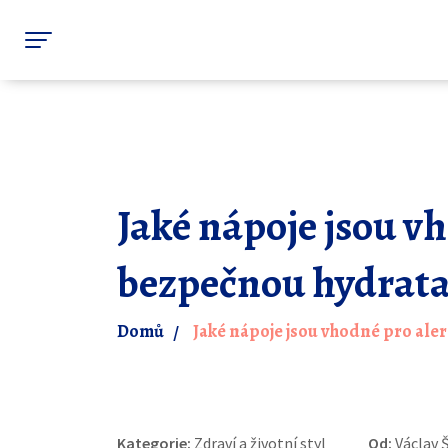
Jaké nápoje jsou v
bezpečnou hydrata
Domů
Jaké nápoje jsou vhodné pro ale
Kategorie:
Zdraví a životní styl
Od:
Václav 