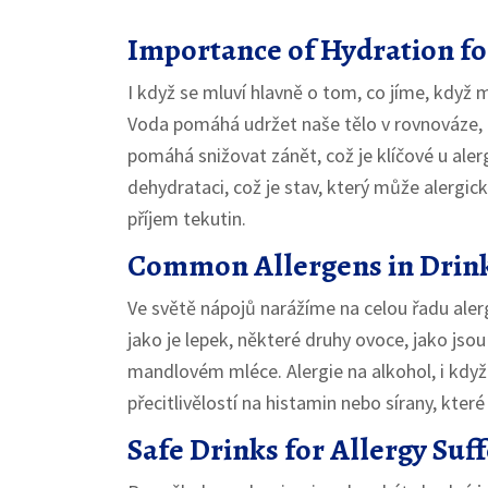
Importance of Hydration fo
I když se mluví hlavně o tom, co jíme, když 
Voda pomáhá udržet naše tělo v rovnováze, 
pomáhá snižovat zánět, což je klíčové u aler
dehydrataci, což je stav, který může alergické
příjem tekutin.
Common Allergens in Drin
Ve světě nápojů narážíme na celou řadu alerg
jako je lepek, některé druhy ovoce, jako jsou 
mandlovém mléce. Alergie na alkohol, i když 
přecitlivělostí na histamin nebo sírany, které
Safe Drinks for Allergy Suf