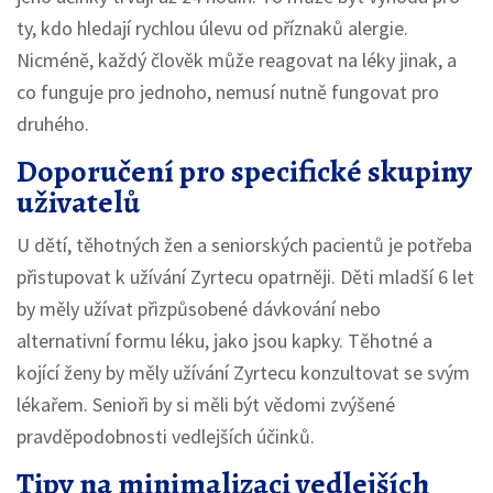
ty, kdo hledají rychlou úlevu od příznaků alergie.
Nicméně, každý člověk může reagovat na léky jinak, a
co funguje pro jednoho, nemusí nutně fungovat pro
druhého.
Doporučení pro specifické skupiny
uživatelů
U dětí, těhotných žen a seniorských pacientů je potřeba
přistupovat k užívání Zyrtecu opatrněji. Děti mladší 6 let
by měly užívat přizpůsobené dávkování nebo
alternativní formu léku, jako jsou kapky. Těhotné a
kojící ženy by měly užívání Zyrtecu konzultovat se svým
lékařem. Senioři by si měli být vědomi zvýšené
pravděpodobnosti vedlejších účinků.
Tipy na minimalizaci vedlejších