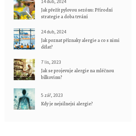
14 dub, 2024
Jak přežít pylovou sezónu: Přírodní
strategie a doba trvání
24 dub, 2024
Jak poznat příznaky alergie a co s nimi
dělat?
7 lis, 2023
Jak se projevuje alergie na mléčnou
bílkovinu?
5 zář, 2023
Kdy je nejsilnejsi alergie?