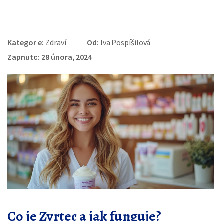
Kategorie:
Zdraví
Od:
Iva Pospíšilová
Zapnuto: 28 února, 2024
Co je Zyrtec a jak funguje?