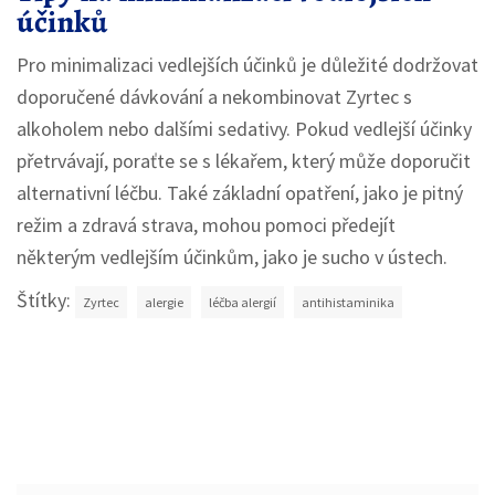
účinků
Pro minimalizaci vedlejších účinků je důležité dodržovat
doporučené dávkování a nekombinovat Zyrtec s
alkoholem nebo dalšími sedativy. Pokud vedlejší účinky
přetrvávají, poraťte se s lékařem, který může doporučit
alternativní léčbu. Také základní opatření, jako je pitný
režim a zdravá strava, mohou pomoci předejít
některým vedlejším účinkům, jako je sucho v ústech.
Štítky:
Zyrtec
alergie
léčba alergií
antihistaminika