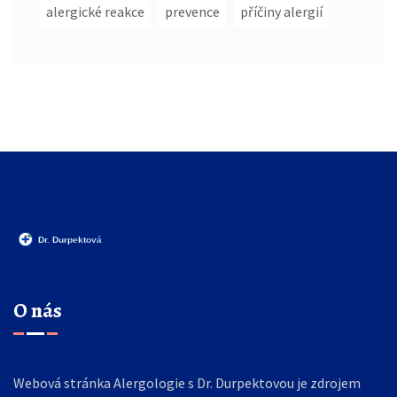
alergické reakce
prevence
příčiny alergií
O nás
Webová stránka Alergologie s Dr. Durpektovou je zdrojem