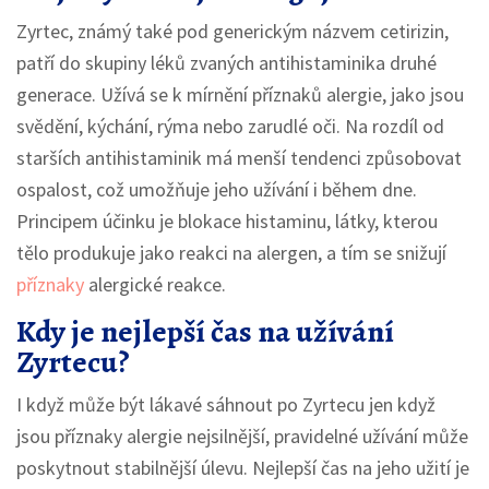
Zyrtec, známý také pod generickým názvem cetirizin,
patří do skupiny léků zvaných antihistaminika druhé
generace. Užívá se k mírnění příznaků alergie, jako jsou
svědění, kýchání, rýma nebo zarudlé oči. Na rozdíl od
starších antihistaminik má menší tendenci způsobovat
ospalost, což umožňuje jeho užívání i během dne.
Principem účinku je blokace histaminu, látky, kterou
tělo produkuje jako reakci na alergen, a tím se snižují
příznaky
alergické reakce.
Kdy je nejlepší čas na užívání
Zyrtecu?
I když může být lákavé sáhnout po Zyrtecu jen když
jsou příznaky alergie nejsilnější, pravidelné užívání může
poskytnout stabilnější úlevu. Nejlepší čas na jeho užití je