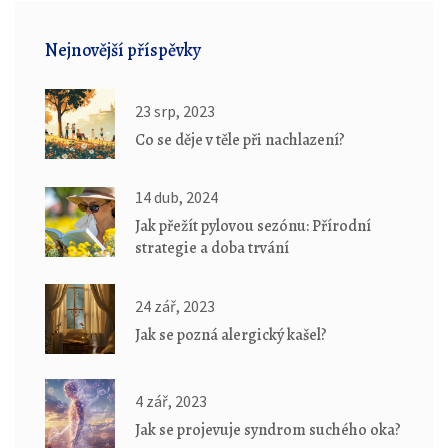
Nejnovější příspěvky
23 srp, 2023
Co se děje v těle při nachlazení?
14 dub, 2024
Jak přežít pylovou sezónu: Přírodní
strategie a doba trvání
24 zář, 2023
Jak se pozná alergický kašel?
4 zář, 2023
Jak se projevuje syndrom suchého oka?