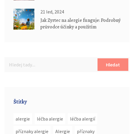
21 led, 2024
Jak Zyrtec na alergie funguje: Podrobný
průvodce účinky a použitím
Hledat
Štítky
alergie
léčba alergie
léčba alergií
příznaky alergie
Alergie
příznaky