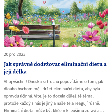
20 pro 2023
Jak správně dodržovat eliminační dietu a
její délka
Ahoj všichni! Dneska si trochu popovídáme o tom, jak
dlouho bychom měli držet eliminační dietu, aby byla
opravdu účinná. Víte, je to docela důležité téma,
protože každý z nás je jiný a naše těla reagují různě.
Eliminační dieta může být klíčem k lepšímu zdraví a