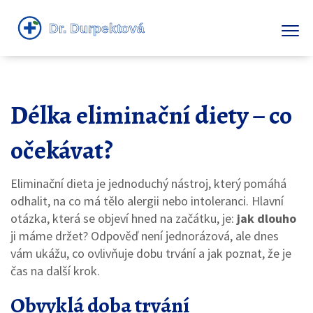
Délka eliminační diety – co
očekávat?
Eliminační dieta je jednoduchý nástroj, který pomáhá
odhalit, na co má tělo alergii nebo intoleranci. Hlavní
otázka, která se objeví hned na začátku, je:
jak dlouho
ji máme držet? Odpověď není jednorázová, ale dnes
vám ukážu, co ovlivňuje dobu trvání a jak poznat, že je
čas na další krok.
Obvyklá doba trvání