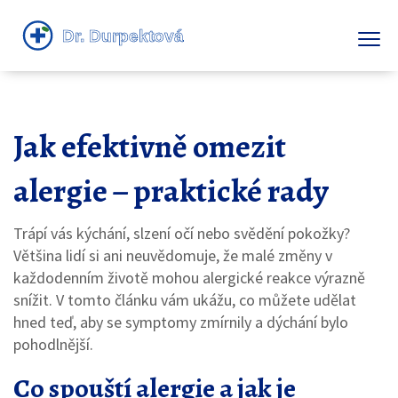
Jak efektivně omezit
alergie – praktické rady
Trápí vás kýchání, slzení očí nebo svědění pokožky?
Většina lidí si ani neuvědomuje, že malé změny v
každodenním životě mohou alergické reakce výrazně
snížit. V tomto článku vám ukážu, co můžete udělat
hned teď, aby se symptomy zmírnily a dýchání bylo
pohodlnější.
Co spouští alergie a jak je