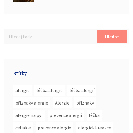
Hledat
Štítky
alergie
léčba alergie
léčba alergií
příznaky alergie
Alergie
příznaky
alergie na pyl
prevence alergií
léčba
celiakie
prevence alergie
alergická reakce