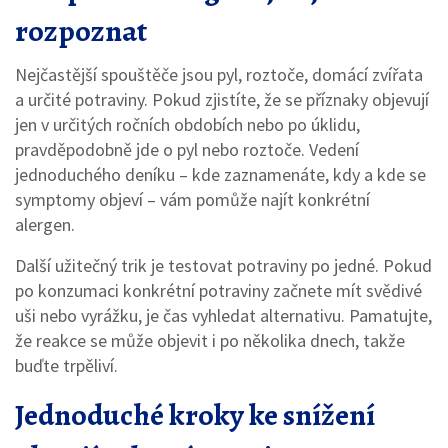
rozpoznat
Nejčastější spouštěče jsou pyl, roztoče, domácí zvířata
a určité potraviny. Pokud zjistíte, že se příznaky objevují
jen v určitých ročních obdobích nebo po úklidu,
pravděpodobně jde o pyl nebo roztoče. Vedení
jednoduchého deníku – kde zaznamenáte, kdy a kde se
symptomy objeví – vám pomůže najít konkrétní
alergen.
Další užitečný trik je testovat potraviny po jedné. Pokud
po konzumaci konkrétní potraviny začnete mít svědivé
uši nebo vyrážku, je čas vyhledat alternativu. Pamatujte,
že reakce se může objevit i po několika dnech, takže
buďte trpěliví.
Jednoduché kroky ke snížení