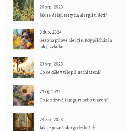
26 srp, 2023
Jak se delaji testy na alergii u dětí?
3 dub, 2024
Sezóna pylové alergie: Kdy přichází a
jak ji zvládat
23 srp, 2023
Co se děje v těle při nachlazení?
23 říj, 2023
Co je zdravější jogurt nebo tvaroh?
24 zář, 2023
Jak se pozná alergický kašel?