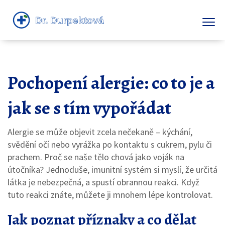
Pochopení alergie: co to je a
jak se s tím vypořádat
Alergie se může objevit zcela nečekaně – kýchání,
svědění očí nebo vyrážka po kontaktu s cukrem, pylu či
prachem. Proč se naše tělo chová jako voják na
útočníka? Jednoduše, imunitní systém si myslí, že určitá
látka je nebezpečná, a spustí obrannou reakci. Když
tuto reakci znáte, můžete ji mnohem lépe kontrolovat.
Jak poznat příznaky a co dělat