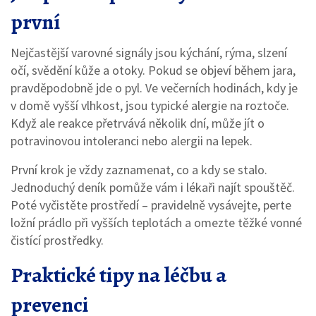
první
Nejčastější varovné signály jsou kýchání, rýma, slzení
očí, svědění kůže a otoky. Pokud se objeví během jara,
pravděpodobně jde o pyl. Ve večerních hodinách, kdy je
v domě vyšší vlhkost, jsou typické alergie na roztoče.
Když ale reakce přetrvává několik dní, může jít o
potravinovou intoleranci nebo alergii na lepek.
První krok je vždy zaznamenat, co a kdy se stalo.
Jednoduchý deník pomůže vám i lékaři najít spouštěč.
Poté vyčistěte prostředí – pravidelně vysávejte, perte
ložní prádlo při vyšších teplotách a omezte těžké vonné
čistící prostředky.
Praktické tipy na léčbu a
prevenci