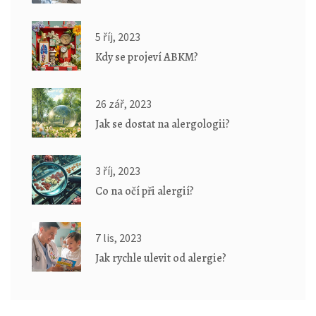
5 říj, 2023
Kdy se projeví ABKM?
26 zář, 2023
Jak se dostat na alergologii?
3 říj, 2023
Co na očí při alergií?
7 lis, 2023
Jak rychle ulevit od alergie?