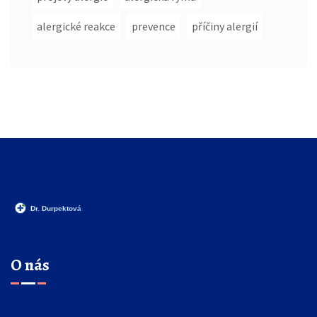
alergické reakce
prevence
příčiny alergií
O nás