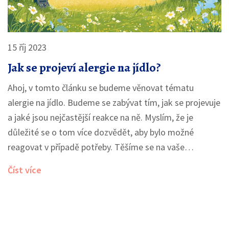
15 říj 2023
Jak se projeví alergie na jídlo?
Ahoj, v tomto článku se budeme věnovat tématu
alergie na jídlo. Budeme se zabývat tím, jak se projevuje
a jaké jsou nejčastější reakce na ně. Myslím, že je
důležité se o tom více dozvědět, aby bylo možné
reagovat v případě potřeby. Těšíme se na vaše
komentáře a zkušenosti.
Číst více