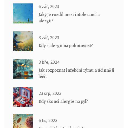
6 zář, 2023
Jaký je rozdíl mezi intolerancí a
alergii?
3 zář, 2023
Kdy s alergii na pohotovost?
3 bře, 2024
Jak rozpoznat infekční rýmu a účinně ji
léčit
23 srp, 2023
Kdy skonci alergie na pyl?
6 lis, 2023