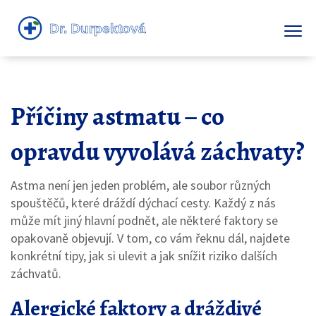
Příčiny astmatu – co
opravdu vyvolává záchvaty?
Astma není jen jeden problém, ale soubor různých
spouštěčů, které dráždí dýchací cesty. Každý z nás
může mít jiný hlavní podnět, ale některé faktory se
opakovaně objevují. V tom, co vám řeknu dál, najdete
konkrétní tipy, jak si ulevit a jak snížit riziko dalších
záchvatů.
Alergické faktory a dráždivé