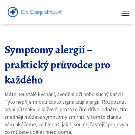
Symptomy alergií –
praktický průvodce pro
každého
Máte neustálé kýchání, svědění očí nebo suchý kašel?
Tyto nepříjemnosti často signalizují alergii. Rozpoznat
první příznaky je klíčové, protože čím dříve jednáte, tím
snadněji můžete symptomy zmírnit. V tomto článku
vám ukážeme, co hledat, jaké jsou nejčastější projevy a
co můžete udělat hned doma.