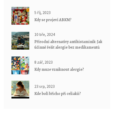
5 říj, 2023
Kdy se projeví ABKM?
10 bře, 2024
Přírodní alternativy antihistaminik: Jak
účinně řešit alergie bez medikamentů
8 zář, 2023
Kdy muze vzniknout alergie?
23 srp, 2023
Kde bolí břicho při celiakii?