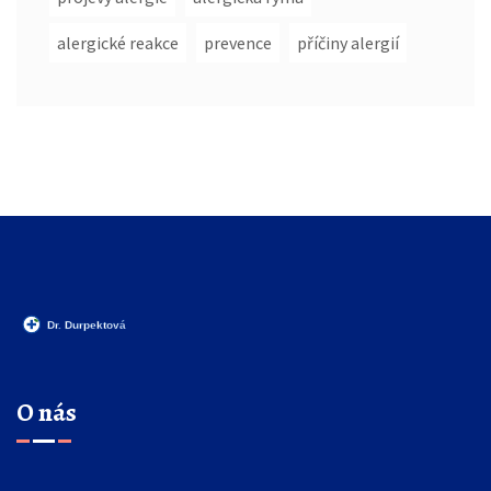
alergické reakce
prevence
příčiny alergií
O nás