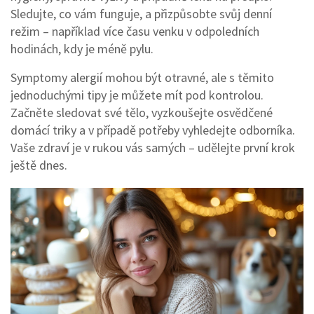
Sledujte, co vám funguje, a přizpůsobte svůj denní
režim – například více času venku v odpoledních
hodinách, kdy je méně pylu.
Symptomy alergií mohou být otravné, ale s těmito
jednoduchými tipy je můžete mít pod kontrolou.
Začněte sledovat své tělo, vyzkoušejte osvědčené
domácí triky a v případě potřeby vyhledejte odborníka.
Vaše zdraví je v rukou vás samých – udělejte první krok
ještě dnes.