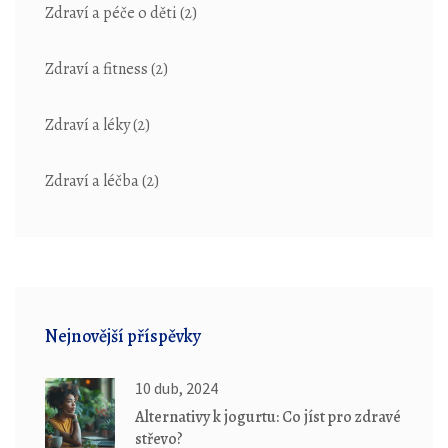
Zdraví a péče o děti
(2)
Zdraví a fitness
(2)
Zdraví a léky
(2)
Zdraví a léčba
(2)
Nejnovější příspěvky
10 dub, 2024
Alternativy k jogurtu: Co jíst pro zdravé
střevo?