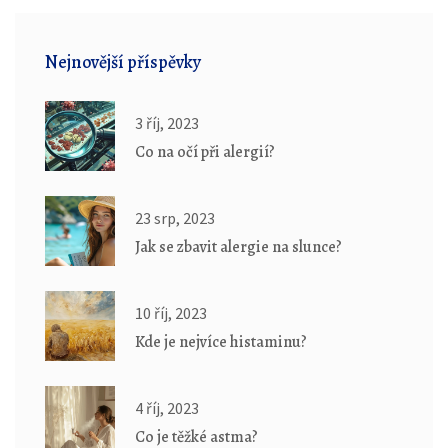
Nejnovější příspěvky
3 říj, 2023
Co na očí při alergií?
23 srp, 2023
Jak se zbavit alergie na slunce?
10 říj, 2023
Kde je nejvíce histaminu?
4 říj, 2023
Co je těžké astma?