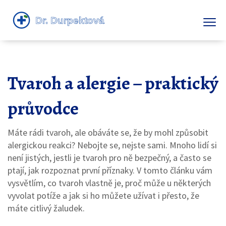
Tvaroh a alergie – praktický
průvodce
Máte rádi tvaroh, ale obáváte se, že by mohl způsobit
alergickou reakci? Nebojte se, nejste sami. Mnoho lidí si
není jistých, jestli je tvaroh pro ně bezpečný, a často se
ptají, jak rozpoznat první příznaky. V tomto článku vám
vysvětlím, co tvaroh vlastně je, proč může u některých
vyvolat potíže a jak si ho můžete užívat i přesto, že
máte citlivý žaludek.