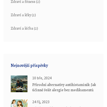
Zdraví a fitness
(2)
Zdraví a léky
(2)
Zdraví a léčba
(2)
Nejnovější příspěvky
10 bře, 2024
Přírodní alternativy antihistaminik: Jak
účinně řešit alergie bez medikamentů
24 říj, 2023