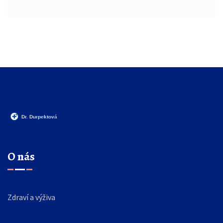
O nás
Zdraví a výživa