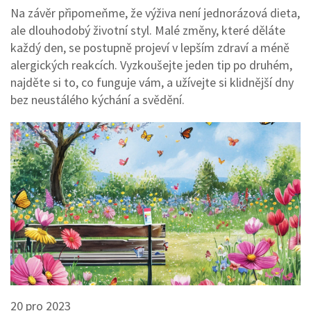
Na závěr připomeňme, že výživa není jednorázová dieta,
ale dlouhodobý životní styl. Malé změny, které děláte
každý den, se postupně projeví v lepším zdraví a méně
alergických reakcích. Vyzkoušejte jeden tip po druhém,
najděte si to, co funguje vám, a užívejte si klidnější dny
bez neustálého kýchání a svědění.
20 pro 2023