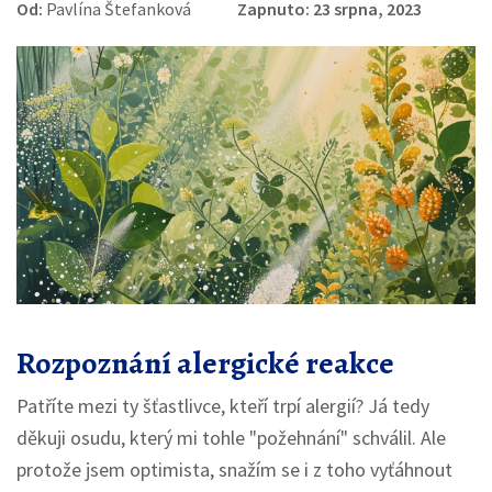
Od:
Pavlína Štefanková
Zapnuto: 23 srpna, 2023
Rozpoznání alergické reakce
Patříte mezi ty šťastlivce, kteří trpí alergií? Já tedy
děkuji osudu, který mi tohle "požehnání" schválil. Ale
protože jsem optimista, snažím se i z toho vyťáhnout