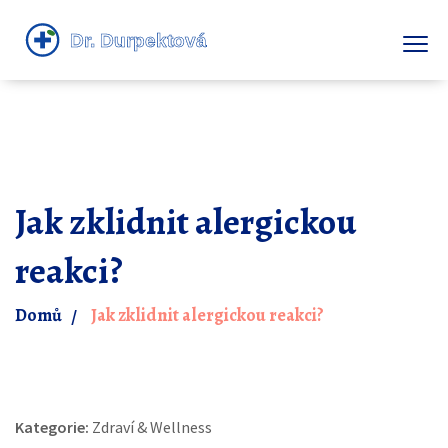
Jak zklidnit alergickou
reakci?
Domů
Jak zklidnit alergickou reakci?
Kategorie:
Zdraví & Wellness