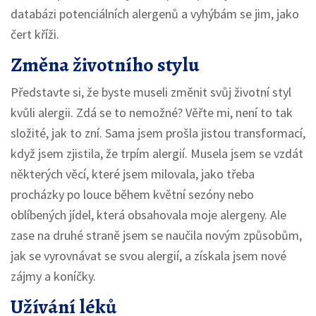
databázi potenciálních alergenů a vyhýbám se jim, jako
čert kříži.
Změna životního stylu
Představte si, že byste museli změnit svůj životní styl
kvůli alergii. Zdá se to nemožné? Věřte mi, není to tak
složité, jak to zní. Sama jsem prošla jistou transformací,
když jsem zjistila, že trpím alergií. Musela jsem se vzdát
některých věcí, které jsem milovala, jako třeba
procházky po louce během květní sezóny nebo
oblíbených jídel, která obsahovala moje alergeny. Ale
zase na druhé straně jsem se naučila novým způsobům,
jak se vyrovnávat se svou alergií, a získala jsem nové
zájmy a koníčky.
Užívání léků