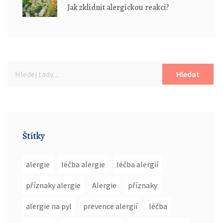
Jak zklidnit alergickou reakci?
Hledat
Štítky
alergie
léčba alergie
léčba alergií
příznaky alergie
Alergie
příznaky
alergie na pyl
prevence alergií
léčba