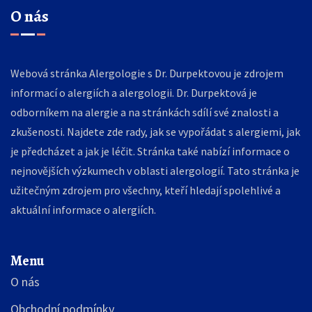
O nás
Webová stránka Alergologie s Dr. Durpektovou je zdrojem
informací o alergiích a alergologii. Dr. Durpektová je
odborníkem na alergie a na stránkách sdílí své znalosti a
zkušenosti. Najdete zde rady, jak se vypořádat s alergiemi, jak
je předcházet a jak je léčit. Stránka také nabízí informace o
nejnovějších výzkumech v oblasti alergologií. Tato stránka je
užitečným zdrojem pro všechny, kteří hledají spolehlivé a
aktuální informace o alergiích.
Menu
O nás
Obchodní podmínky