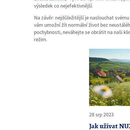
výsledek co nejefektivnější.
Na závěr: nejdůležitější je naslouchat svému
vám umožní žít normální život bez neustálé
pochybnosti, neváhejte se obrátit na naši k
režim.
28 srp 2023
Jak užívat N