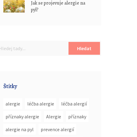
Jak se projevuje alergie na
pyl?
Hledat
Štítky
alergie
léčba alergie
léčba alergií
příznaky alergie
Alergie
příznaky
alergie na pyl
prevence alergií