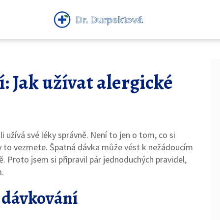
 Jak užívat alergické
li užívá své léky správně. Není to jen o tom, co si
 kdy to vezmete. Špatná dávka může vést k nežádoucím
Proto jsem si připravil pár jednoduchých pravidel,
.
o dávkování