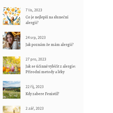
7 lis, 2023
Co je nejlepší na sluneční
alergii?
24 srp, 2023
Jak poznám že mám alergii?
27 pro, 2023
Jak se účinně vyléčit z alergie:
Přírodní metody a léky
22 říj, 2023
Kdy zabere Fenistil?
2 zář, 2023