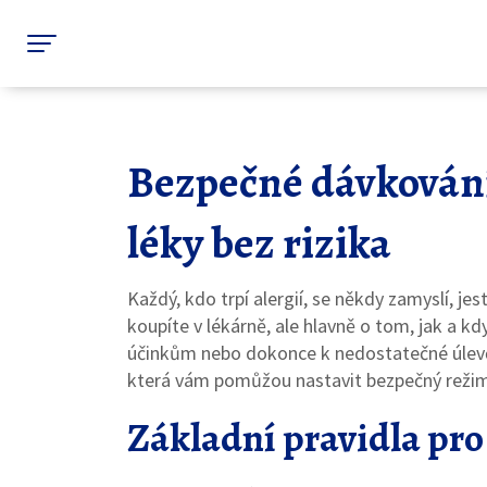
Bezpečné dávkování:
léky bez rizika
Každý, kdo trpí alergií, se někdy zamyslí, jest
koupíte v lékárně, ale hlavně o tom, jak a
účinkům nebo dokonce k nedostatečné úlevě. 
která vám pomůžou nastavit bezpečný režim
Základní pravidla pr