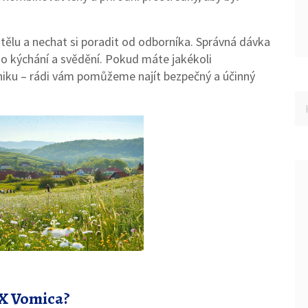
 tělu a nechat si poradit od odborníka. Správná dávka
ho kýchání a svědění. Pokud máte jakékoli
liniku – rádi vám pomůžeme najít bezpečný a účinný
UX Vomica?