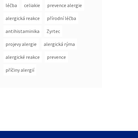
léčba
celiakie
prevence alergie
alergická reakce
přírodní léčba
antihistaminika
Zyrtec
projevy alergie
alergická rýma
alergické reakce
prevence
příčiny alergií