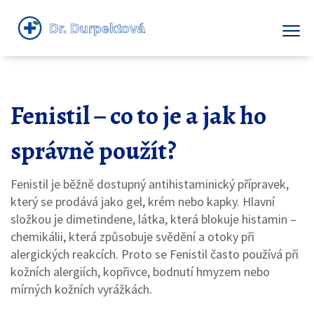
Fenistil – co to je a jak ho
správně použít?
Fenistil je běžně dostupný antihistaminický přípravek,
který se prodává jako gel, krém nebo kapky. Hlavní
složkou je dimetindene, látka, která blokuje histamin –
chemikálii, která způsobuje svědění a otoky při
alergických reakcích. Proto se Fenistil často používá při
kožních alergiích, kopřivce, bodnutí hmyzem nebo
mírných kožních vyrážkách.