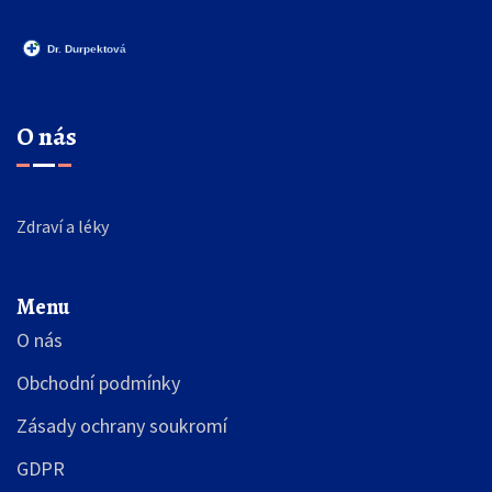
O nás
Zdraví a léky
Menu
O nás
Obchodní podmínky
Zásady ochrany soukromí
GDPR