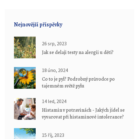
Nejnovější příspěvky
26 srp, 2023
Jak se delaji testy na alergii u dětí?
18 úno, 2024
Co to je pyl? Podrobný průvodce po
tajemném světě pylu
14 led, 2024
Histamin v potravinách - Jakých jídel se
vyvarovat při histaminové intolerance?
15 říj, 2023