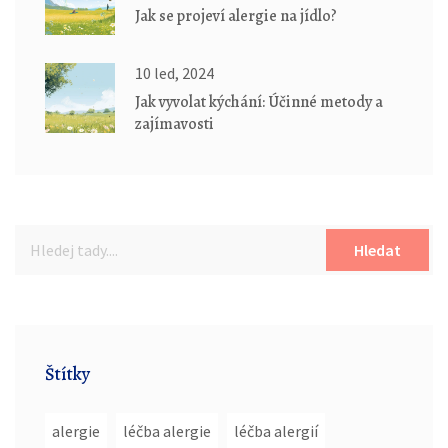
Jak se projeví alergie na jídlo?
10 led, 2024
Jak vyvolat kýchání: Účinné metody a
zajímavosti
Hledat
Štítky
alergie
léčba alergie
léčba alergií