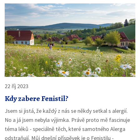
22 říj 2023
Kdy zabere Fenistil?
Jsem si jistá, že každý z nás se někdy setkal s alergií.
No a já jsem nebyla výjimka. Právě proto mě fascinuje
téma léků - speciálně těch, které samotného Alerga
odstraňují. Můj dnešní příspěvek je o Fenistilu -