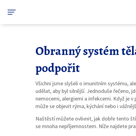
Obranný systém těla:
podpořit
Všichni jsme slyšeli o imunitním systému, a
udělat, aby byl silnější. Jednoduše řečeno, jd
nemocemi, alergiemi a infekcemi. Když je v 
může se objevit rýma, kýchání nebo i vážnějš
Naštěstí můžete ovlivnit, jak dobře tento ští
se mnoha nepříjemnostem. Níže najdete prak