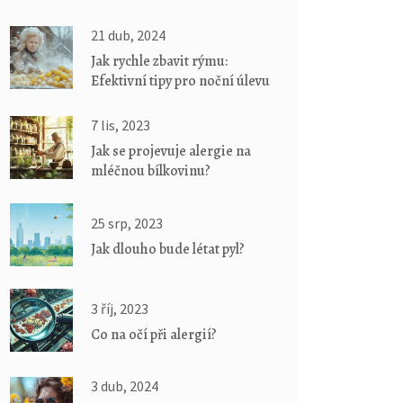
21 dub, 2024
Jak rychle zbavit rýmu:
Efektivní tipy pro noční úlevu
7 lis, 2023
Jak se projevuje alergie na
mléčnou bílkovinu?
25 srp, 2023
Jak dlouho bude létat pyl?
3 říj, 2023
Co na očí při alergií?
3 dub, 2024