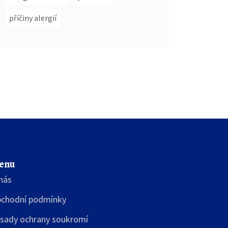
příčiny alergií
enu
nás
chodní podmínky
sady ochrany soukromí