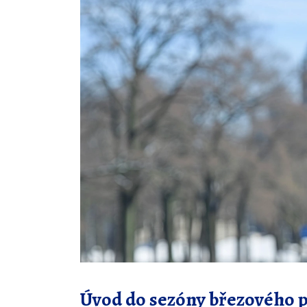
Úvod do sezóny březového 