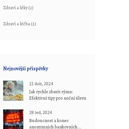
Zdraví a léky
(2)
Zdraví a léčba
(2)
Nejnovější příspěvky
21 dub, 2024
Jak rychle zbavit rýmu:
Efektivní tipy pro noční úlevu
28 led, 2024
Budoucnost a konec
anonymních bankovních