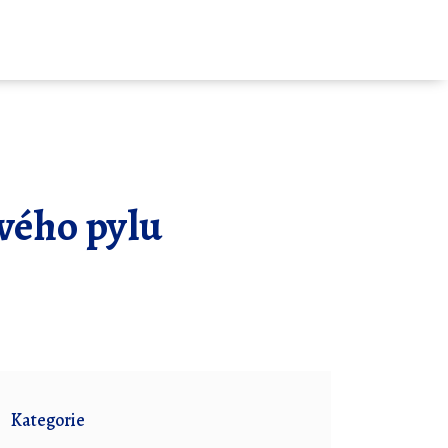
vého pylu
Kategorie