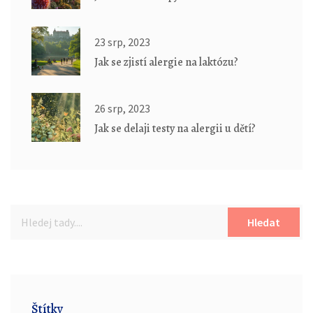
23 srp, 2023
Jak se zjistí alergie na laktózu?
26 srp, 2023
Jak se delaji testy na alergii u dětí?
Hledat
Štítky