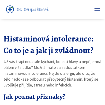
Histaminová intolerance:
Co to je a jak ji zvládnout?
Už vás trápí neustálé kýchání, bolesti hlavy a nepříjemná
pálení v žaludku? Možná máte za zados­tatkem
histaminovou intoleranci. Nejde o alergii, ale o to, že
tělo nedokáže odbourat přebytečný histamin, který se
uvolňuje při jídle, stresu nebo infekcích.
Jak poznat příznaky?