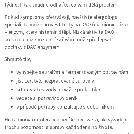
týdnech tak snadno odhalíte, co vám dělá problém.
Pokud symptomy přetrvávají, navštivte alergologa.
Specialista může provést testy na DAO (diaminoxidázu)
– enzym, který histamin štěpí. Nízká aktivita DAO
potvrzuje diagnózu a lékař vám může předepsat
doplňky s DAO enzymem.
Shrnuté tipy:
vyhýbejte se zralým a fermentovaným potravinám
jíst čerstvé, nezpracované suroviny
pít dostatek vody a zvažte probiotika
vedete si potravinový deník
v případě potřeby konzultujte s odborníkem
Histaminová intolerance není konec světa, ale vyžaduje
trochu pozornosti a úpravy každodenního života.