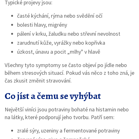
Typické projevy jsou:
časté kýchání, rýma nebo svědění očí
bolesti hlavy, migrény
pálení v krku, žaludku nebo střevní nevolnost
zarudnutí kůže, vyrážky nebo kopřivka
úzkost, únavu a pocit „mlhy" v hlavě
Všechny tyto symptomy se často objeví po jídle nebo
během stresových situací. Pokud vás něco z toho zná, je
čas zkusit změnit stravování.
Co jíst a čemu se vyhýbat
Největší viníci jsou potraviny bohaté na histamin nebo
na látky, které podporují jeho tvorbu. Patří sem:
zralé sýry, uzeniny a fermentované potraviny