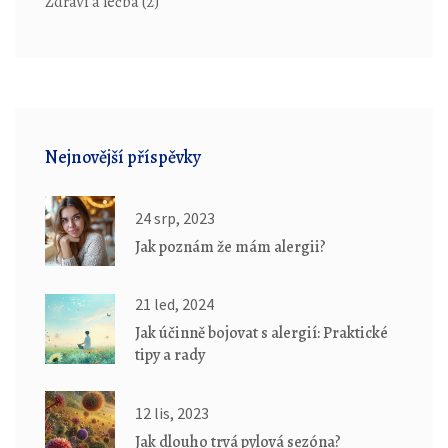
Zdraví a léčba
(2)
Nejnovější příspěvky
24 srp, 2023
Jak poznám že mám alergii?
21 led, 2024
Jak účinně bojovat s alergií: Praktické
tipy a rady
12 lis, 2023
Jak dlouho trvá pylová sezóna?